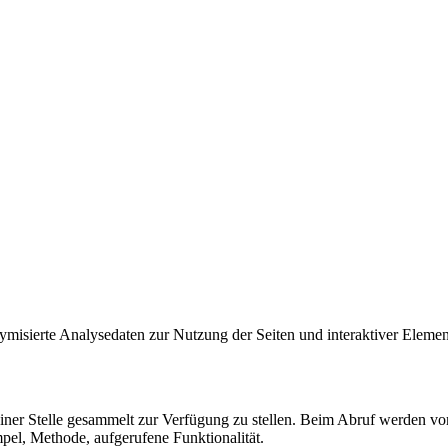
nymisierte Analysedaten zur Nutzung der Seiten und interaktiver Elemen
einer Stelle gesammelt zur Verfügung zu stellen. Beim Abruf werden 
pel, Methode, aufgerufene Funktionalität.