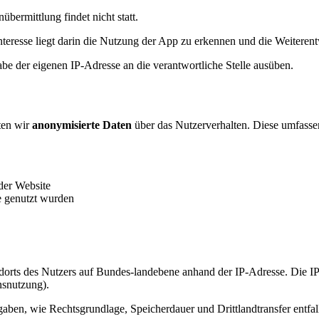
nübermittlung findet nicht statt.
teresse liegt darin die Nutzung der App zu erkennen und die Weiterent
e der eigenen IP-Adresse an die verantwortliche Stelle ausüben.
ten wir
anonymisierte Daten
über das Nutzerverhalten. Diese umfasse
 der Website
e genutzt wurden
orts des Nutzers auf Bundes-landebene anhand der IP-Adresse. Die IP-
nsnutzung).
n, wie Rechtsgrundlage, Speicherdauer und Drittlandtransfer entfallen