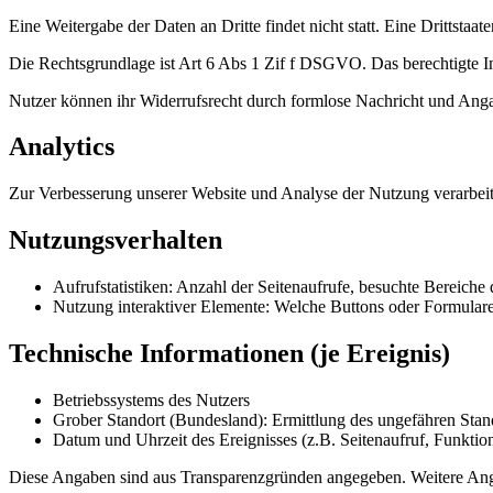
Eine Weitergabe der Daten an Dritte findet nicht statt. Eine Drittstaate
Die Rechtsgrundlage ist Art 6 Abs 1 Zif f DSGVO. Das berechtigte In
Nutzer können ihr Widerrufsrecht durch formlose Nachricht und Angab
Analytics
Zur Verbesserung unserer Website und Analyse der Nutzung verarbei
Nutzungsverhalten
Aufrufstatistiken: Anzahl der Seitenaufrufe, besuchte Bereiche
Nutzung interaktiver Elemente: Welche Buttons oder Formular
Technische Informationen (je Ereignis)
Betriebssystems des Nutzers
Grober Standort (Bundesland): Ermittlung des ungefähren Stand
Datum und Uhrzeit des Ereignisses (z.B. Seitenaufruf, Funktio
Diese Angaben sind aus Transparenzgründen angegeben. Weitere Angabe