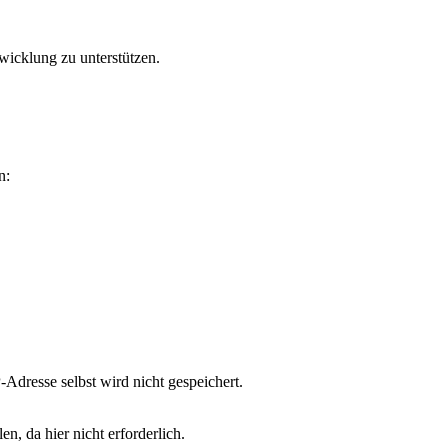
wicklung zu unterstützen.
n:
Adresse selbst wird nicht gespeichert.
, da hier nicht erforderlich.