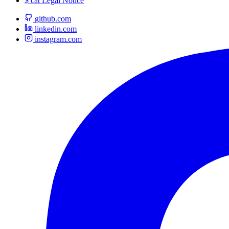
$
cat
Legal Notice
github.com
linkedin.com
instagram.com